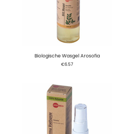
Biologische Wasgel Arosofia
€
6.57