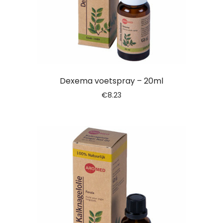
Dexema voetspray – 20ml
€
8.23