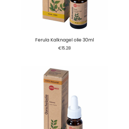
Ferula Kalknagel olie 30ml
€
15.28