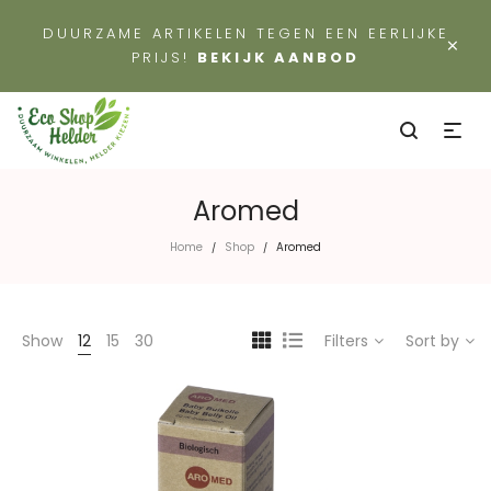
DUURZAME ARTIKELEN TEGEN EEN EERLIJKE
×
PRIJS!
BEKIJK AANBOD
Aromed
Home
Shop
Aromed
/
/
Show
12
15
30
Filters
Sort by