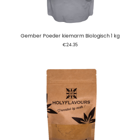
Gember Poeder kiemarm Biologisch 1 kg
€
24.35