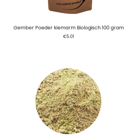
Gember Poeder kiemarm Biologisch 100 gram
€
5.01