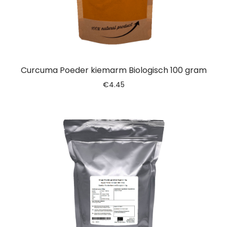
Curcuma Poeder kiemarm Biologisch 100 gram
€
4.45