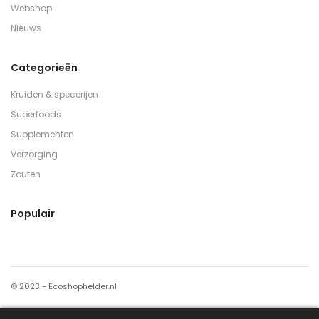
Webshop
Nieuws
Categorieën
Kruiden & specerijen
Superfoods
Supplementen
Verzorging
Zouten
Populair
© 2023 - Ecoshophelder.nl