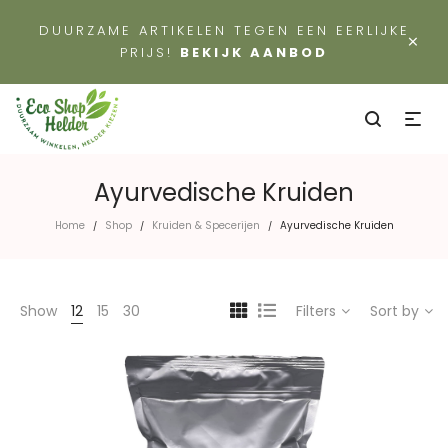
DUURZAME ARTIKELEN TEGEN EEN EERLIJKE
×
PRIJS!
BEKIJK AANBOD
Ayurvedische Kruiden
Home
Shop
Kruiden & Specerijen
Ayurvedische Kruiden
/
/
/
Show
12
15
30
Filters
Sort by