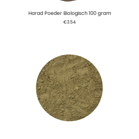
Harad Poeder Biologisch 100 gram
€
3.54