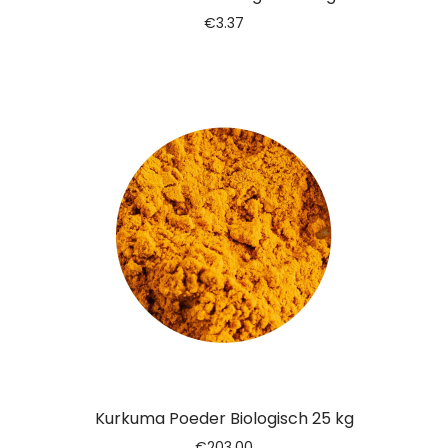
€
3.37
Kurkuma Poeder Biologisch 25 kg
€
203.00