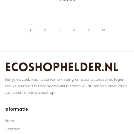
1
2
3
4
5
Ben je op zoek naar duurzame kleding en woonaccessoires tegen
eerlijke prijzen? Op Ecoshophelder.nl tonen wij duizenden producten
van verschillende webshops.
Informatie
Home
Contact