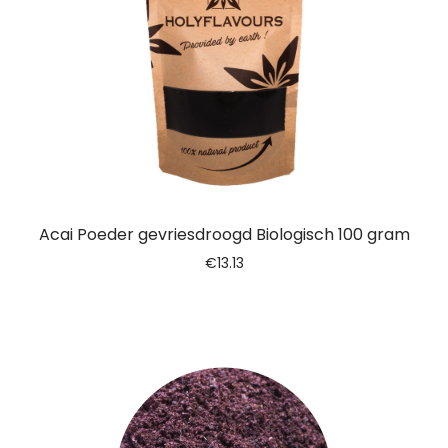
Acai Poeder gevriesdroogd Biologisch 100 gram
€
13.13