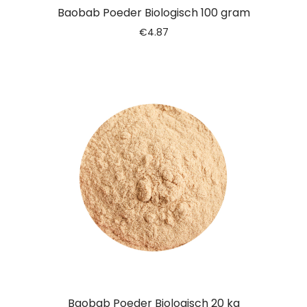
Baobab Poeder Biologisch 100 gram
€
4.87
Baobab Poeder Biologisch 20 kg