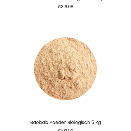
€
316.08
Baobab Poeder Biologisch 5 kg
€
102.90