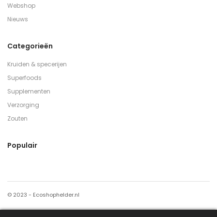
Webshop
Nieuws
Categorieën
Kruiden & specerijen
Superfoods
Supplementen
Verzorging
Zouten
Populair
© 2023 - Ecoshophelder.nl