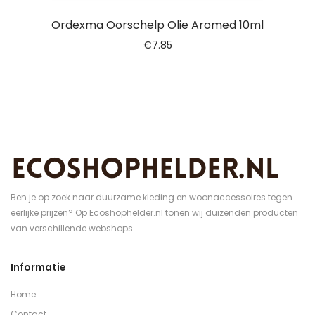
Ordexma Oorschelp Olie Aromed 10ml
€
7.85
Ben je op zoek naar duurzame kleding en woonaccessoires tegen
eerlijke prijzen? Op Ecoshophelder.nl tonen wij duizenden producten
van verschillende webshops.
Informatie
Home
Contact