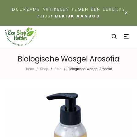
DUURZAME ARTIKELEN TEGEN EEN EERLIJKE
×
PRIJS!
BEKIJK AANBOD
Biologische Wasgel Arosofia
Home
Shop
Sale
Biologische Wasgel Arosofia
/
/
/