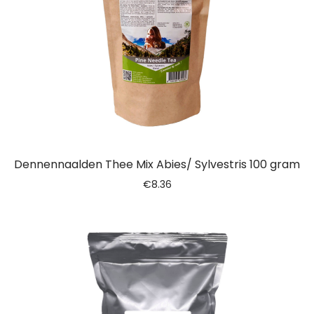
Dennennaalden Thee Mix Abies/ Sylvestris 100 gram
€
8.36