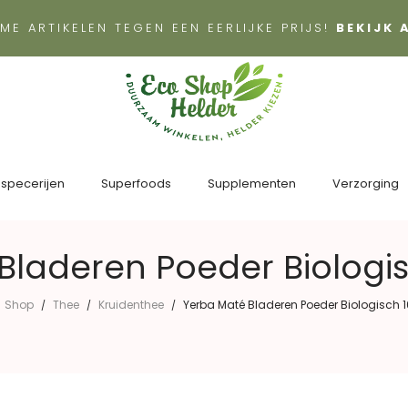
ME ARTIKELEN TEGEN EEN EERLIJKE PRIJS!
BEKIJK
 specerijen
Superfoods
Supplementen
Verzorging
Bladeren Poeder Biologi
Shop
Thee
Kruidenthee
Yerba Maté Bladeren Poeder Biologisch 
/
/
/