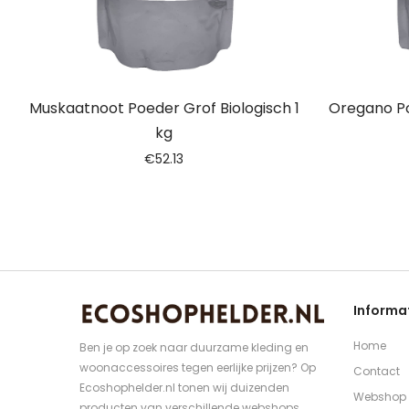
Muskaatnoot Poeder Grof Biologisch 1
Oregano Po
kg
€
52.13
Informa
Home
Ben je op zoek naar duurzame kleding en
woonaccessoires tegen eerlijke prijzen? Op
Contact
Ecoshophelder.nl tonen wij duizenden
Webshop
producten van verschillende webshops.