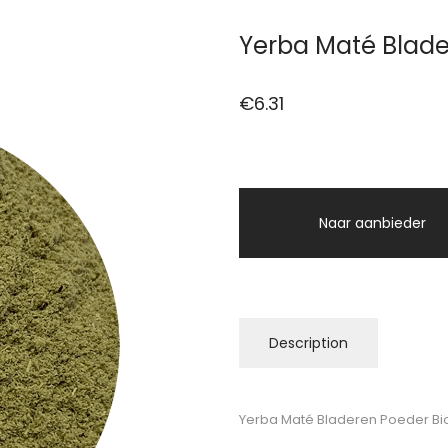
Yerba Maté Blade
€
6.31
Naar aanbieder
Description
Yerba Maté Bladeren Poeder Bi