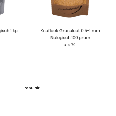
isch 1 kg
Knoflook Granulaat 0.5-1 mm
Biologisch 100 gram
€
4.79
Populair