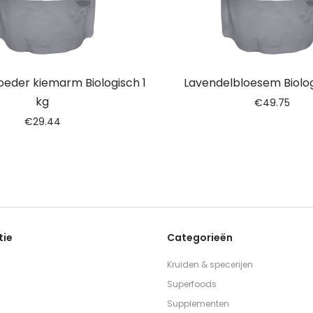
eder kiemarm Biologisch 1
Lavendelbloesem Biolog
kg
€
49.75
€
29.44
tie
Categorieën
Kruiden & specerijen
Superfoods
Supplementen