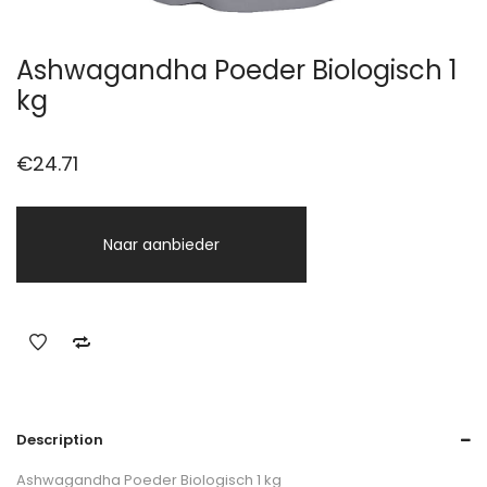
Ashwagandha Poeder Biologisch 1
kg
€
24.71
Naar aanbieder
Description
Ashwagandha Poeder Biologisch 1 kg