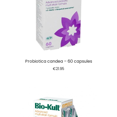
Probiotica candea – 60 capsules
€
21.95