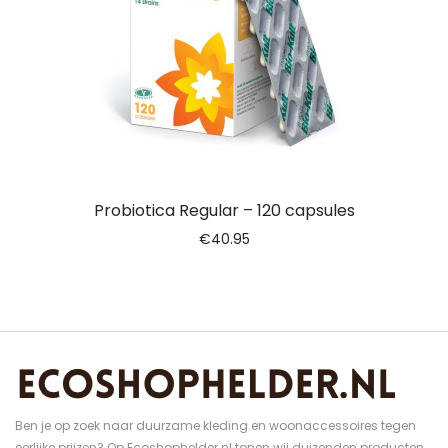
Probiotica Regular – 120 capsules
€
40.95
Ben je op zoek naar duurzame kleding en woonaccessoires tegen
eerlijke prijzen? Op Ecoshophelder.nl tonen wij duizenden producten