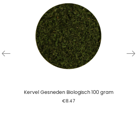
Kervel Gesneden Biologisch 100 gram
€
8.47