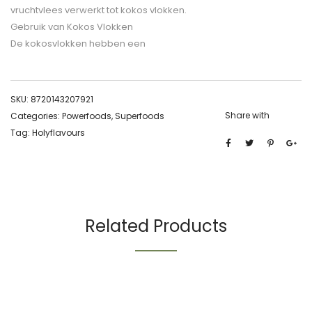
vruchtvlees verwerkt tot kokos vlokken.
Gebruik van Kokos Vlokken
De kokosvlokken hebben een
SKU:
8720143207921
Share with
Categories:
Powerfoods
,
Superfoods
Tag:
Holyflavours
Related Products