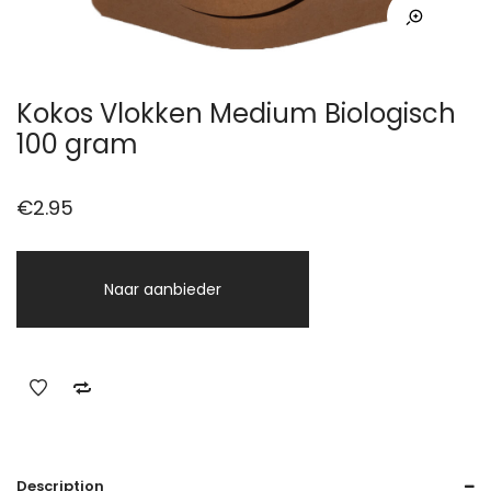
Kokos Vlokken Medium Biologisch
100 gram
€
2.95
Naar aanbieder
Description