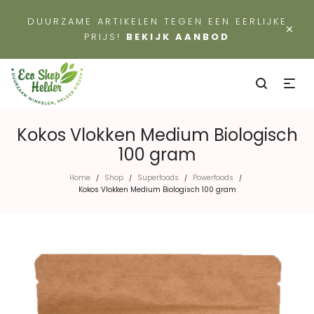
DUURZAME ARTIKELEN TEGEN EEN EERLIJKE
×
PRIJS!
BEKIJK AANBOD
Kokos Vlokken Medium Biologisch
100 gram
Home
Shop
Superfoods
Powerfoods
/
/
/
/
Kokos Vlokken Medium Biologisch 100 gram