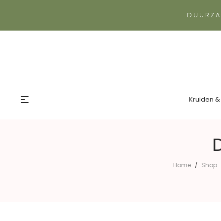
DUURZA
Kruiden &
D
Home
Shop
/