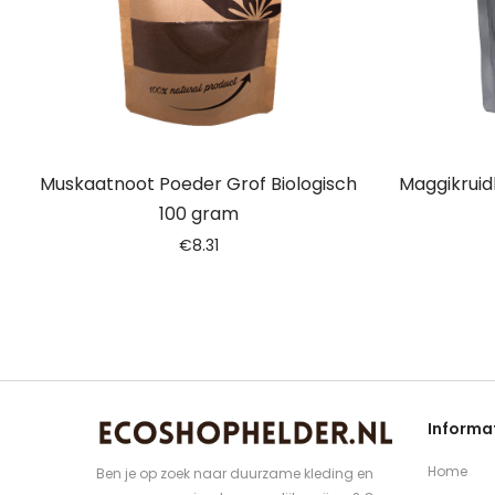
Muskaatnoot Poeder Grof Biologisch
Maggikruid
100 gram
€
8.31
Informa
Home
Ben je op zoek naar duurzame kleding en