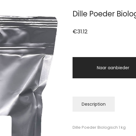
Dille Poeder Biolo
€
31.12
Naar aanbieder
Description
Dille Poeder Biologisch 1 kg