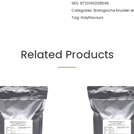
SKU:
8720143208546
Categories:
Biologische Kruiden e
Tag:
Holyflavours
Related Products