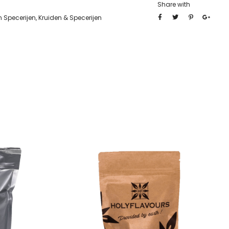
Share with
n Specerijen
,
Kruiden & Specerijen