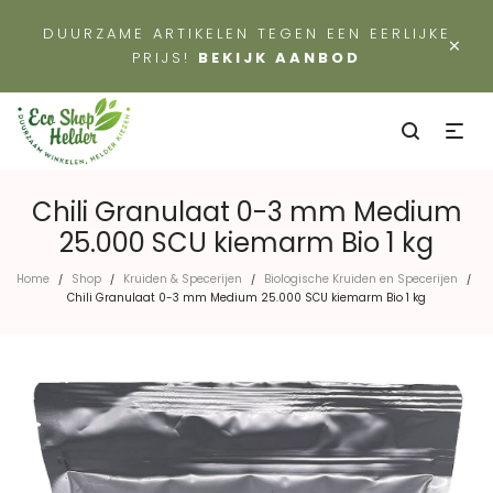
DUURZAME ARTIKELEN TEGEN EEN EERLIJKE
×
PRIJS!
BEKIJK AANBOD
Chili Granulaat 0-3 mm Medium
25.000 SCU kiemarm Bio 1 kg
Home
Shop
Kruiden & Specerijen
Biologische Kruiden en Specerijen
/
/
/
/
Chili Granulaat 0-3 mm Medium 25.000 SCU kiemarm Bio 1 kg