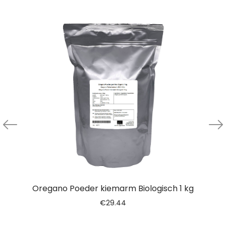
Oregano Poeder kiemarm Biologisch 1 kg
€
29.44