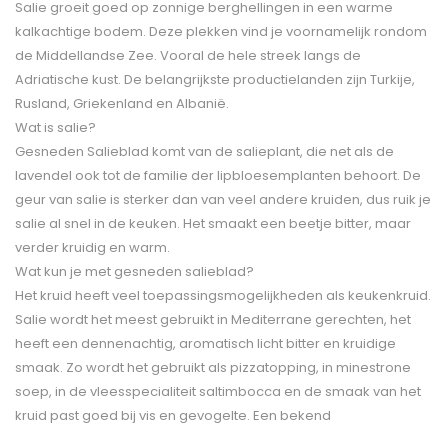
Salie groeit goed op zonnige berghellingen in een warme
kalkachtige bodem. Deze plekken vind je voornamelijk rondom
de Middellandse Zee. Vooral de hele streek langs de
Adriatische kust. De belangrijkste productielanden zijn Turkije,
Rusland, Griekenland en Albanië.
Wat is salie?
Gesneden Salieblad komt van de salieplant, die net als de
lavendel ook tot de familie der lipbloesemplanten behoort. De
geur van salie is sterker dan van veel andere kruiden, dus ruik je
salie al snel in de keuken. Het smaakt een beetje bitter, maar
verder kruidig en warm.
Wat kun je met gesneden salieblad?
Het kruid heeft veel toepassingsmogelijkheden als keukenkruid.
Salie wordt het meest gebruikt in Mediterrane gerechten, het
heeft een dennenachtig, aromatisch licht bitter en kruidige
smaak. Zo wordt het gebruikt als pizzatopping, in minestrone
soep, in de vleesspecialiteit saltimbocca en de smaak van het
kruid past goed bij vis en gevogelte. Een bekend