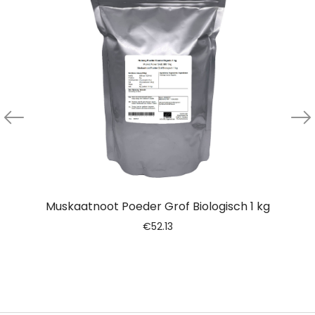
Muskaatnoot Poeder Grof Biologisch 1 kg
€
52.13