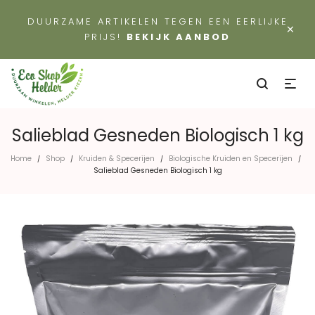
DUURZAME ARTIKELEN TEGEN EEN EERLIJKE
×
PRIJS!
BEKIJK AANBOD
Salieblad Gesneden Biologisch 1 kg
Home
Shop
Kruiden & Specerijen
Biologische Kruiden en Specerijen
/
/
/
/
Salieblad Gesneden Biologisch 1 kg