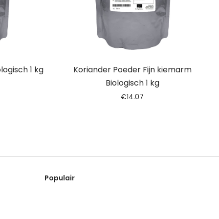
logisch 1 kg
Koriander Poeder Fijn kiemarm
Biologisch 1 kg
€
14.07
Populair