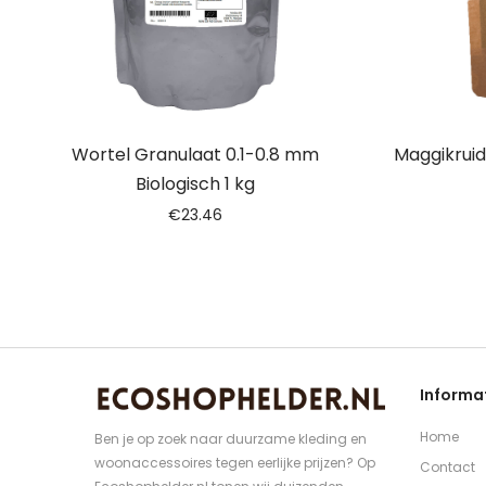
Wortel Granulaat 0.1-0.8 mm
Maggikruid
Biologisch 1 kg
€
23.46
Informa
Home
Ben je op zoek naar duurzame kleding en
woonaccessoires tegen eerlijke prijzen? Op
Contact