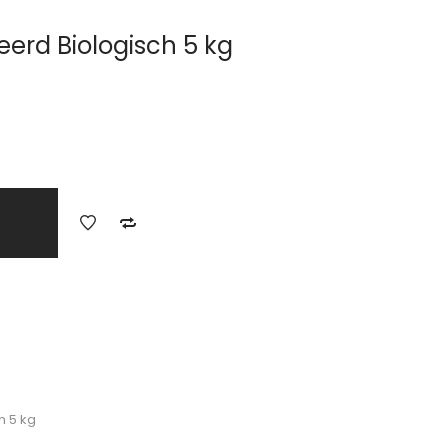
erd Biologisch 5 kg
h 5 kg