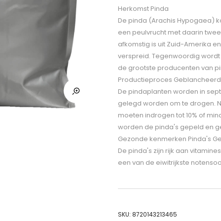
Herkomst Pinda
De pinda (Arachis Hypogaea) ko
een peulvrucht met daarin twee 
afkomstig is uit Zuid-Amerika 
verspreid. Tegenwoordig wordt 
de grootste producenten van pi
Productieproces Geblancheerd
De pindaplanten worden in sep
gelegd worden om te drogen. Na
moeten indrogen tot 10% of min
worden de pinda's gepeld en g
Gezonde kenmerken Pinda's Ge
De pinda's zijn rijk aan vitamine
een van de eiwitrijkste notenso
SKU:
8720143213465