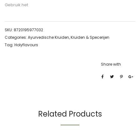
Gebruik het
SKU:
8720195977032
Categories:
Ayurvedische Kruiden
,
Kruiden & Specerijen
Tag:
Holyflavours
Share with
Related Products