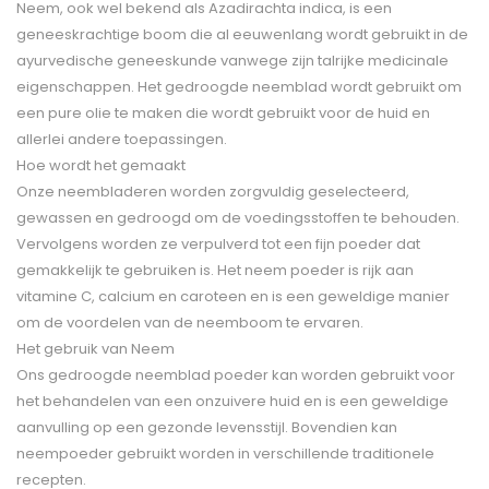
Neem, ook wel bekend als Azadirachta indica, is een
geneeskrachtige boom die al eeuwenlang wordt gebruikt in de
ayurvedische geneeskunde vanwege zijn talrijke medicinale
eigenschappen. Het gedroogde neemblad wordt gebruikt om
een pure olie te maken die wordt gebruikt voor de huid en
allerlei andere toepassingen.
Hoe wordt het gemaakt
Onze neembladeren worden zorgvuldig geselecteerd,
gewassen en gedroogd om de voedingsstoffen te behouden.
Vervolgens worden ze verpulverd tot een fijn poeder dat
gemakkelijk te gebruiken is. Het neem poeder is rijk aan
vitamine C, calcium en caroteen en is een geweldige manier
om de voordelen van de neemboom te ervaren.
Het gebruik van Neem
Ons gedroogde neemblad poeder kan worden gebruikt voor
het behandelen van een onzuivere huid en is een geweldige
aanvulling op een gezonde levensstijl. Bovendien kan
neempoeder gebruikt worden in verschillende traditionele
recepten.