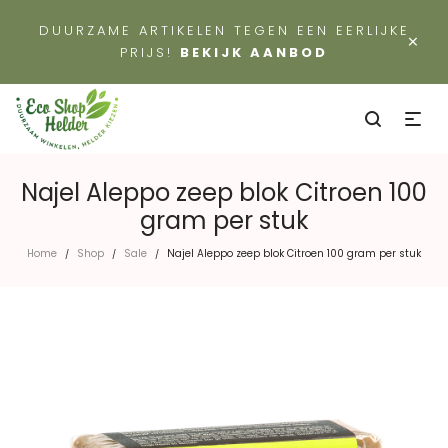
DUURZAME ARTIKELEN TEGEN EEN EERLIJKE
×
PRIJS!
BEKIJK AANBOD
Najel Aleppo zeep blok Citroen 100
gram per stuk
Home
Shop
Sale
Najel Aleppo zeep blok Citroen 100 gram per stuk
/
/
/