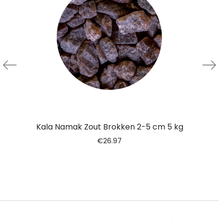
Kala Namak Zout Brokken 2-5 cm 5 kg
€
26.97