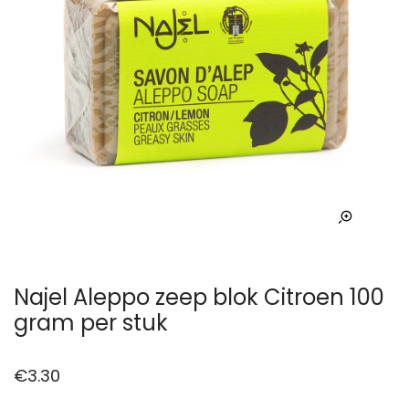
Najel Aleppo zeep blok Citroen 100
gram per stuk
€
3.30