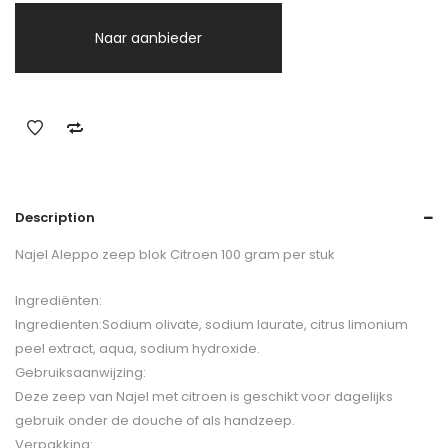
Naar aanbieder
Description
Najel Aleppo zeep blok Citroen 100 gram per stuk
Ingrediënten:
Ingredienten:Sodium olivate, sodium laurate, citrus limonium
peel extract, aqua, sodium hydroxide.
Gebruiksaanwijzing:
Deze zeep van Najel met citroen is geschikt voor dagelijks
gebruik onder de douche of als handzeep.
Verpakking: