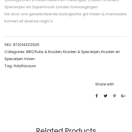
Specerijen en Superfoods zonder toevoegingen.
De door ons geselecteerde biologische gril mixen & marinades
komen uit diverse regio's
SKU:
8720143212925
Categories:
BBQ Rubs & Kruiden
,
Kruiden & Specerijen
,
Kruiden en
Specerijen mixen
Tag:
Holyflavours
Share with
Related Products