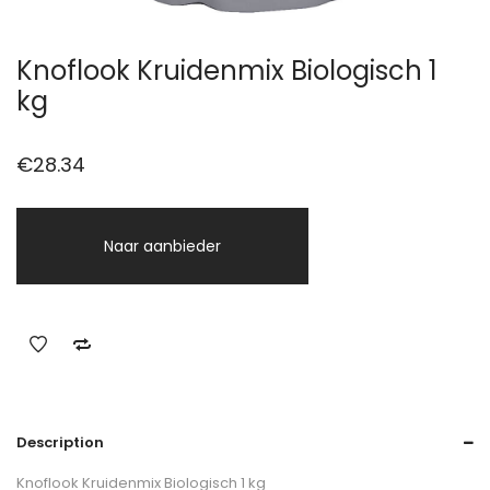
Knoflook Kruidenmix Biologisch 1
kg
€
28.34
Naar aanbieder
Description
Knoflook Kruidenmix Biologisch 1 kg