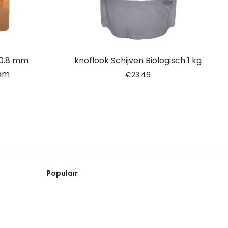
-0.8 mm
knoflook Schijven Biologisch 1 kg
ram
€
23.46
Populair