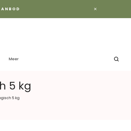
×
 AANBOD
Meer
h 5 kg
ogisch 5 kg