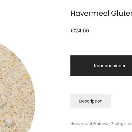
Havermeel Glutenv
€
24.56
Naar aanbieder
Description
Havermeel Glutenvrij Biologisch