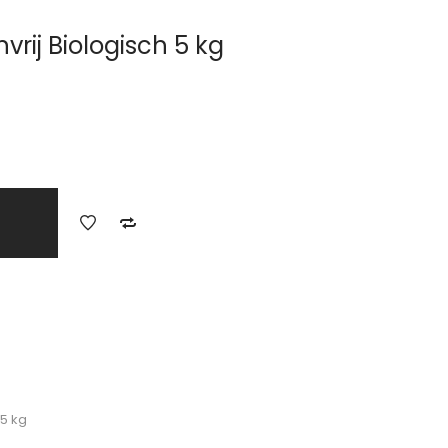
rij Biologisch 5 kg
 5 kg