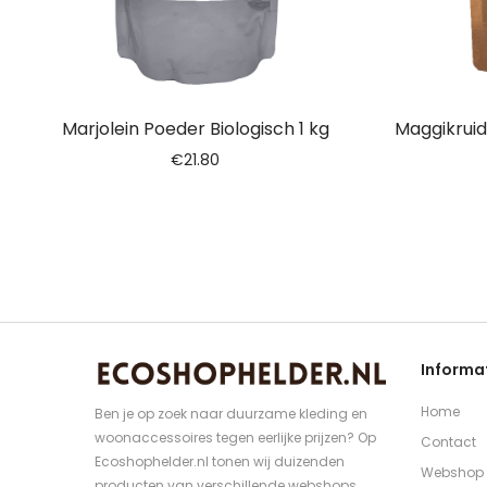
Marjolein Poeder Biologisch 1 kg
Maggikruid
€
21.80
Informa
Home
Ben je op zoek naar duurzame kleding en
woonaccessoires tegen eerlijke prijzen? Op
Contact
Ecoshophelder.nl tonen wij duizenden
Webshop
producten van verschillende webshops.