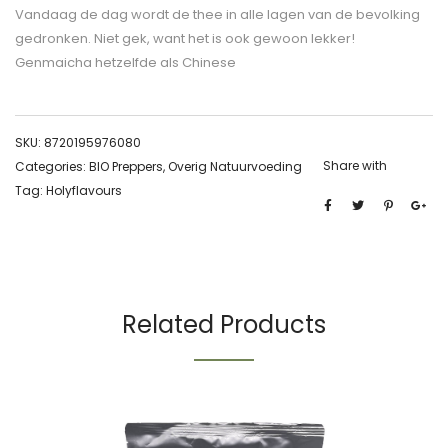
Vandaag de dag wordt de thee in alle lagen van de bevolking
gedronken. Niet gek, want het is ook gewoon lekker!
Genmaicha hetzelfde als Chinese
SKU:
8720195976080
Share with
Categories:
BIO Preppers
,
Overig Natuurvoeding
Tag:
Holyflavours
Related Products