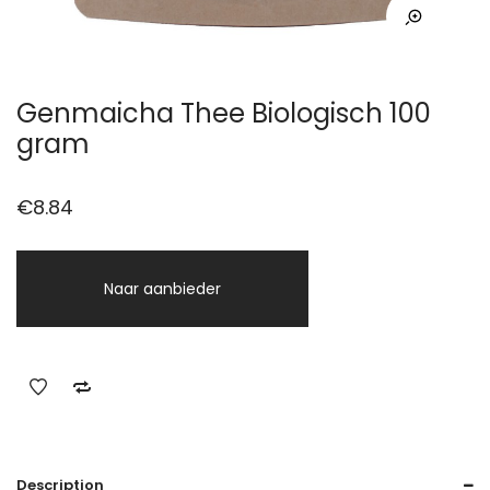
Genmaicha Thee Biologisch 100
gram
€
8.84
Naar aanbieder
Description