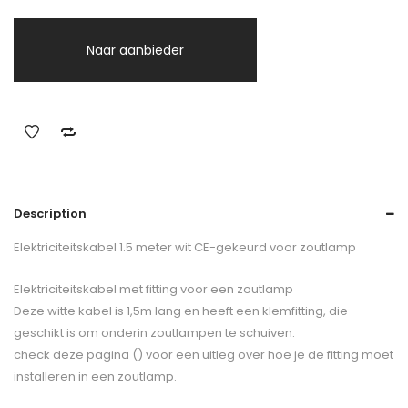
Naar aanbieder
Description
Elektriciteitskabel 1.5 meter wit CE-gekeurd voor zoutlamp
Elektriciteitskabel met fitting voor een zoutlamp
Deze witte kabel is 1,5m lang en heeft een klemfitting, die
geschikt is om onderin zoutlampen te schuiven.
check deze pagina () voor een uitleg over hoe je de fitting moet
installeren in een zoutlamp.