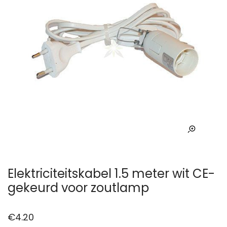
Elektriciteitskabel 1.5 meter wit CE-
gekeurd voor zoutlamp
€
4.20