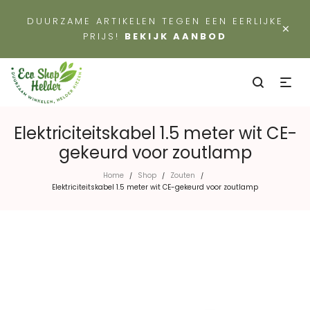
DUURZAME ARTIKELEN TEGEN EEN EERLIJKE
×
PRIJS!
BEKIJK AANBOD
Elektriciteitskabel 1.5 meter wit CE-
gekeurd voor zoutlamp
Home
Shop
Zouten
/
/
/
Elektriciteitskabel 1.5 meter wit CE-gekeurd voor zoutlamp