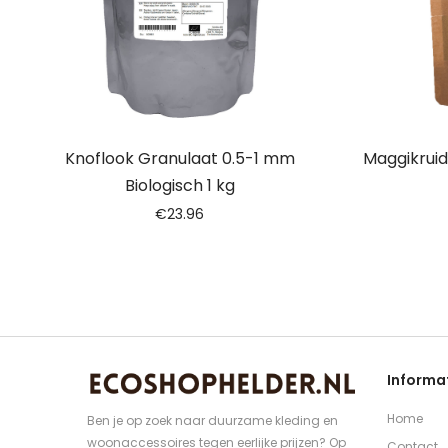
Knoflook Granulaat 0.5-1 mm
Maggikruid
Biologisch 1 kg
€
23.96
Informa
Home
Ben je op zoek naar duurzame kleding en
woonaccessoires tegen eerlijke prijzen? Op
Contact