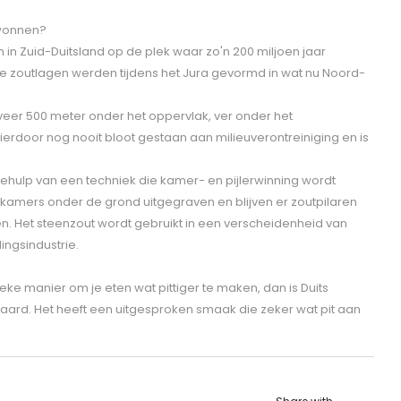
ewonnen?
in Zuid-Duitsland op de plek waar zo'n 200 miljoen jaar
e zoutlagen werden tijdens het Jura gevormd in wat nu Noord-
veer 500 meter onder het oppervlak, ver onder het
hierdoor nog nooit bloot gestaan aan milieuverontreiniging en is
hulp van een techniek die kamer- en pijlerwinning wordt
kamers onder de grond uitgegraven en blijven er zoutpilaren
n. Het steenzout wordt gebruikt in een verscheidenheid van
ingsindustrie.
eke manier om je eten wat pittiger te maken, dan is Duits
aard. Het heeft een uitgesproken smaak die zeker wat pit aan