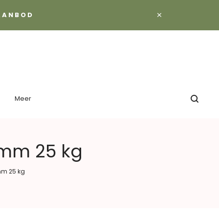
×
 AANBOD
Meer
2 mm 25 kg
 mm 25 kg