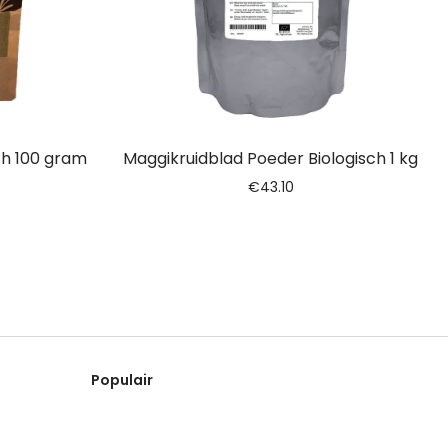
ch 100 gram
Maggikruidblad Poeder Biologisch 1 kg
€
43.10
Populair