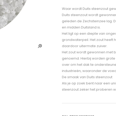
Waar wordt Duits steenzout g
Duits steenzout wordt gewonnen 
geleden de Zechsteinzee lag. D
en midden Duitsland is.
Het ligt op een diepte van onge
grondwaterpeil. Het zout heeft 
daardoor uitermate zuiver.
Het zout wordt gewonnen met be
genoemd. Hierbij worden grote 
over om het dak te ondersteune
industrieën, waaronder de voed
De smaak van Duits steenzout
Als je op zoek bent naar een uni
steenzout zeker het proberen w