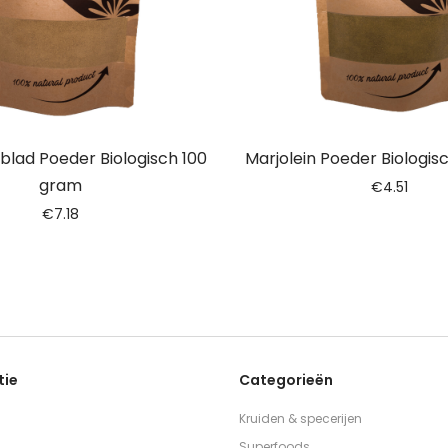
blad Poeder Biologisch 100
Marjolein Poeder Biologis
gram
€
4.51
€
7.18
tie
Categorieën
Kruiden & specerijen
Superfoods