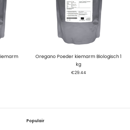
 kiemarm
Oregano Poeder kiemarm Biologisch 1
kg
€
29.44
Populair