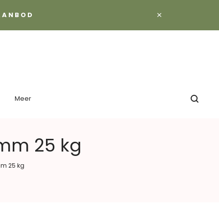
×
 AANBOD
Meer
 mm 25 kg
mm 25 kg