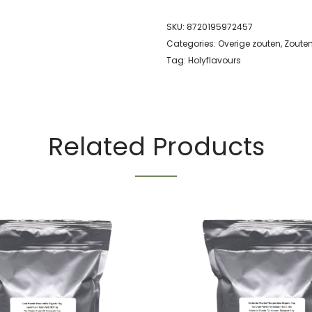
SKU:
8720195972457
Categories:
Overige zouten
,
Zoute
Tag:
Holyflavours
Related Products