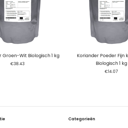
r Groen-Wit Biologisch 1 kg
Koriander Poeder Fijn
Biologisch 1 kg
€
38.43
€
14.07
tie
Categorieën