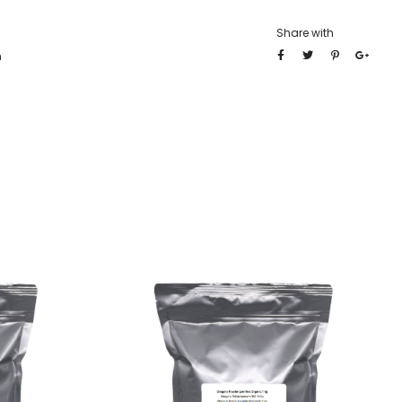
Share with
n