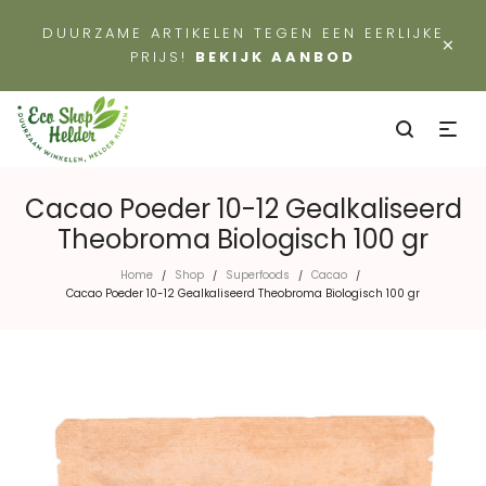
DUURZAME ARTIKELEN TEGEN EEN EERLIJKE
×
PRIJS!
BEKIJK AANBOD
Cacao Poeder 10-12 Gealkaliseerd
Theobroma Biologisch 100 gr
Home
Shop
Superfoods
Cacao
/
/
/
/
Cacao Poeder 10-12 Gealkaliseerd Theobroma Biologisch 100 gr