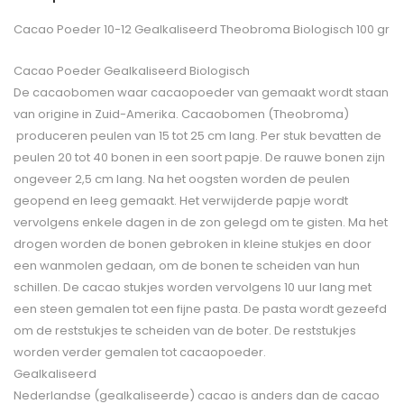
Cacao Poeder 10-12 Gealkaliseerd Theobroma Biologisch 100 gr
Cacao Poeder Gealkaliseerd Biologisch
De cacaobomen waar cacaopoeder van gemaakt wordt staan
van origine in Zuid-Amerika. Cacaobomen (Theobroma)
produceren peulen van 15 tot 25 cm lang. Per stuk bevatten de
peulen 20 tot 40 bonen in een soort papje. De rauwe bonen zijn
ongeveer 2,5 cm lang. Na het oogsten worden de peulen
geopend en leeg gemaakt. Het verwijderde papje wordt
vervolgens enkele dagen in de zon gelegd om te gisten. Ma het
drogen worden de bonen gebroken in kleine stukjes en door
een wanmolen gedaan, om de bonen te scheiden van hun
schillen. De cacao stukjes worden vervolgens 10 uur lang met
een steen gemalen tot een fijne pasta. De pasta wordt gezeefd
om de reststukjes te scheiden van de boter. De reststukjes
worden verder gemalen tot cacaopoeder.
Gealkaliseerd
Nederlandse (gealkaliseerde) cacao is anders dan de cacao