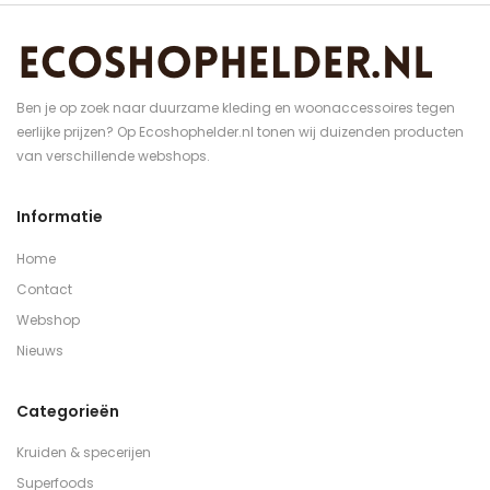
Ben je op zoek naar duurzame kleding en woonaccessoires tegen
eerlijke prijzen? Op Ecoshophelder.nl tonen wij duizenden producten
van verschillende webshops.
Informatie
Home
Contact
Webshop
Nieuws
Categorieën
Kruiden & specerijen
Superfoods