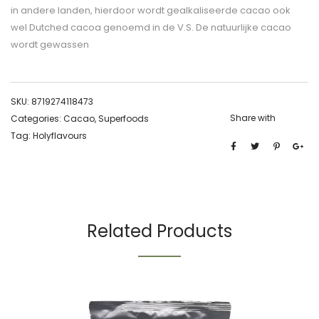
in andere landen, hierdoor wordt gealkaliseerde cacao ook
wel Dutched cacoa genoemd in de V.S. De natuurlijke cacao
wordt gewassen
SKU:
8719274118473
Share with
Categories:
Cacao
,
Superfoods
Tag:
Holyflavours
Related Products