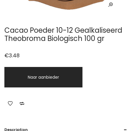
Cacao Poeder 10-12 Gealkaliseerd
Theobroma Biologisch 100 gr
€
3.48
Naar aanbieder
Description