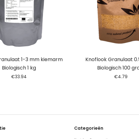
ranulaat 1-3 mm kiemarm
Knoflook Granulaat 0
Biologisch 1 kg
Biologisch 100 g
€
33.94
€
4.79
tie
Categorieën