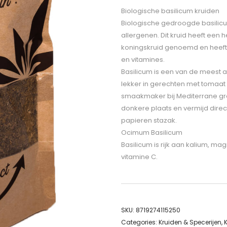
Biologische basilicum kruiden
Biologische gedroogde basilicum
allergenen. Dit kruid heeft een 
koningskruid genoemd en heeft 
en vitamines.
Basilicum is een van de meest 
lekker in gerechten met tomaat
smaakmaker bij Mediterrane gr
donkere plaats en vermijd direct
papieren stazak.
Ocimum Basilicum
Basilicum is rijk aan kalium, ma
vitamine C.
SKU:
8719274115250
Categories:
Kruiden & Specerijen
,