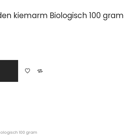
den kiemarm Biologisch 100 gram
ologisch 100 gram