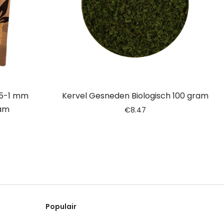
.5-1 mm
Kervel Gesneden Biologisch 100 gram
ram
€
8.47
Populair