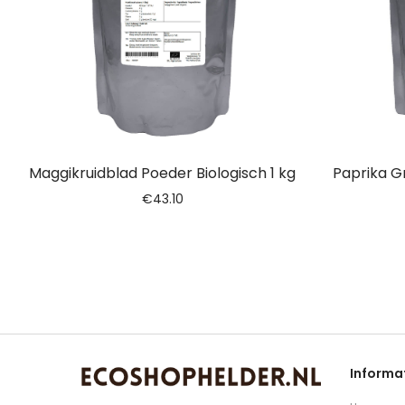
Maggikruidblad Poeder Biologisch 1 kg
Paprika G
€
43.10
Informa