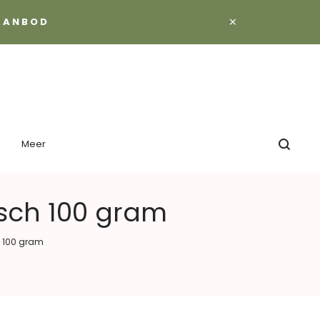
×
 AANBOD
Meer
sch 100 gram
 100 gram