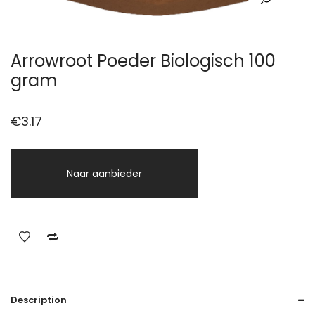
Arrowroot Poeder Biologisch 100
gram
€
3.17
Naar aanbieder
Description