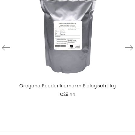
Oregano Poeder kiemarm Biologisch 1 kg
€
29.44