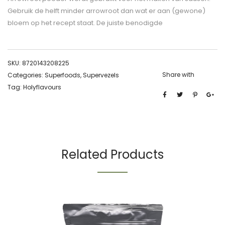
Gebruik de helft minder arrowroot dan wat er aan (gewone)
bloem op het recept staat. De juiste benodigde
SKU:
8720143208225
Share with
Categories:
Superfoods
,
Supervezels
Tag:
Holyflavours
Related Products