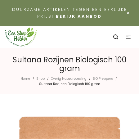
DUURZAME ARTIKELEN TEGEN EEN EERLIJKE
×
PRIJS!
BEKIJK AANBOD
Sultana Rozijnen Biologisch 100
gram
Home
Shop
Overig Natuurvoeding
BIO Preppers
/
/
/
/
Sultana Rozijnen Biologisch 100 gram