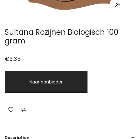
Sultana Rozijnen Biologisch 100
gram
€
3.35
Naar aanbieder
Description