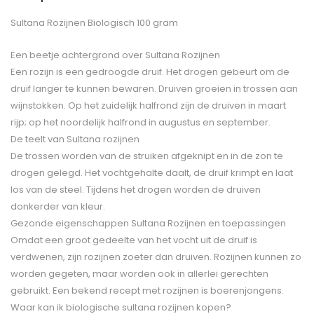
Sultana Rozijnen Biologisch 100 gram
Een beetje achtergrond over Sultana Rozijnen
Een rozijn is een gedroogde druif. Het drogen gebeurt om de
druif langer te kunnen bewaren. Druiven groeien in trossen aan
wijnstokken. Op het zuidelijk halfrond zijn de druiven in maart
rijp; op het noordelijk halfrond in augustus en september.
De teelt van Sultana rozijnen
De trossen worden van de struiken afgeknipt en in de zon te
drogen gelegd. Het vochtgehalte daalt, de druif krimpt en laat
los van de steel. Tijdens het drogen worden de druiven
donkerder van kleur.
Gezonde eigenschappen Sultana Rozijnen en toepassingen
Omdat een groot gedeelte van het vocht uit de druif is
verdwenen, zijn rozijnen zoeter dan druiven. Rozijnen kunnen zo
worden gegeten, maar worden ook in allerlei gerechten
gebruikt. Een bekend recept met rozijnen is boerenjongens.
Waar kan ik biologische sultana rozijnen kopen?