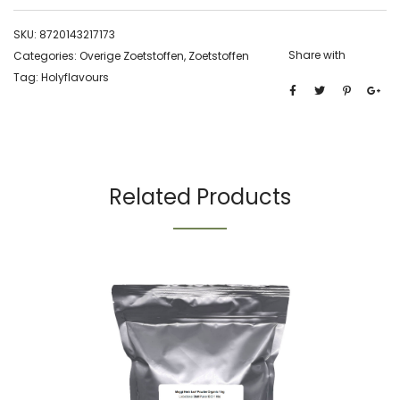
SKU:
8720143217173
Share with
Categories:
Overige Zoetstoffen
,
Zoetstoffen
Tag:
Holyflavours
Related Products