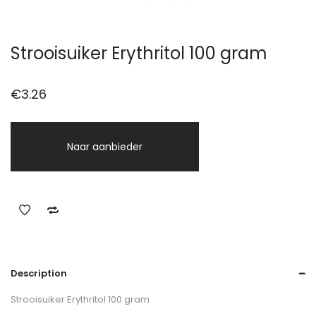
Strooisuiker Erythritol 100 gram
€
3.26
Naar aanbieder
Description
Strooisuiker Erythritol 100 gram