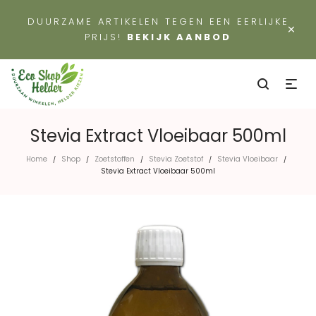
DUURZAME ARTIKELEN TEGEN EEN EERLIJKE
×
PRIJS!
BEKIJK AANBOD
Stevia Extract Vloeibaar 500ml
Home
Shop
Zoetstoffen
Stevia Zoetstof
Stevia Vloeibaar
/
/
/
/
/
Stevia Extract Vloeibaar 500ml