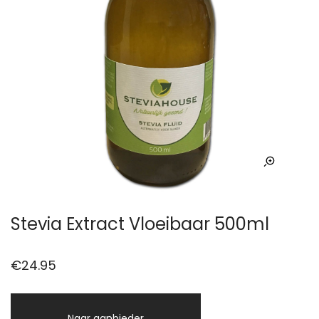
Stevia Extract Vloeibaar 500ml
€
24.95
Naar aanbieder