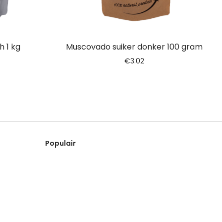
h 1 kg
Muscovado suiker donker 100 gram
€
3.02
Populair