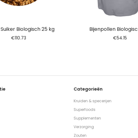
Suiker Biologisch 25 kg
Bijenpollen Biologisc
€
110.73
€
54.15
tie
Categorieën
Kruiden & specerijen
Superfoods
Supplementen
Verzorging
Zouten