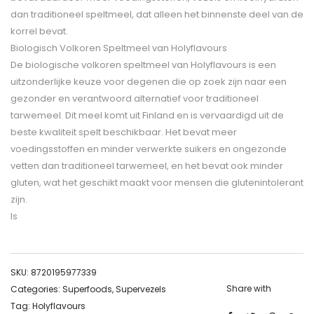
dan traditioneel speltmeel, dat alleen het binnenste deel van de
korrel bevat.
Biologisch Volkoren Speltmeel van Holyflavours
De biologische volkoren speltmeel van Holyflavours is een
uitzonderlijke keuze voor degenen die op zoek zijn naar een
gezonder en verantwoord alternatief voor traditioneel
tarwemeel. Dit meel komt uit Finland en is vervaardigd uit de
beste kwaliteit spelt beschikbaar. Het bevat meer
voedingsstoffen en minder verwerkte suikers en ongezonde
vetten dan traditioneel tarwemeel, en het bevat ook minder
gluten, wat het geschikt maakt voor mensen die glutenintolerant
zijn.
Is
SKU:
8720195977339
Share with
Categories:
Superfoods
,
Supervezels
Tag:
Holyflavours