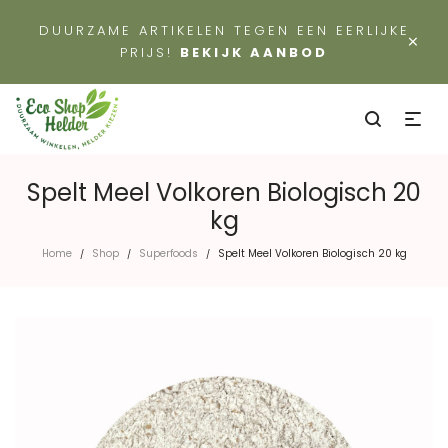
DUURZAME ARTIKELEN TEGEN EEN EERLIJKE
×
PRIJS!
BEKIJK AANBOD
Spelt Meel Volkoren Biologisch 20
kg
Home
Shop
Superfoods
Spelt Meel Volkoren Biologisch 20 kg
/
/
/