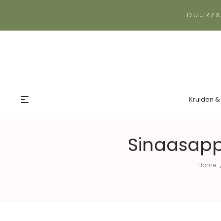
DUURZA
Kruiden &
Sinaasappe
Home