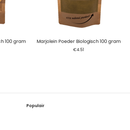
sch 100 gram
Marjolein Poeder Biologisch 100 gram
€
4.51
Populair