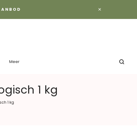
×
 AANBOD
Meer
ogisch 1 kg
sch 1 kg