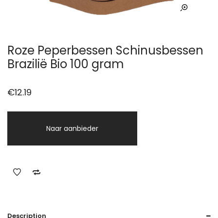
Roze Peperbessen Schinusbessen
Brazilië Bio 100 gram
€
12.19
Naar aanbieder
Description