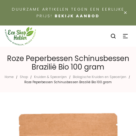
DUURZAME ARTIKELEN TEGEN EEN EERLIJKE
×
PRIJS!
BEKIJK AANBOD
Roze Peperbessen Schinusbessen
Brazilië Bio 100 gram
Home
Shop
Kruiden & Specerijen
Biologische Kruiden en Specerijen
/
/
/
/
Roze Peperbessen Schinusbessen Brazilië Bio 100 gram