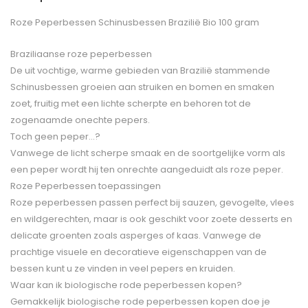
Roze Peperbessen Schinusbessen Brazilië Bio 100 gram
Braziliaanse roze peperbessen
De uit vochtige, warme gebieden van Brazilië stammende
Schinusbessen groeien aan struiken en bomen en smaken
zoet, fruitig met een lichte scherpte en behoren tot de
zogenaamde onechte pepers.
Toch geen peper…?
Vanwege de licht scherpe smaak en de soortgelijke vorm als
een peper wordt hij ten onrechte aangeduidt als roze peper.
Roze Peperbessen toepassingen
Roze peperbessen passen perfect bij sauzen, gevogelte, vlees
en wildgerechten, maar is ook geschikt voor zoete desserts en
delicate groenten zoals asperges of kaas. Vanwege de
prachtige visuele en decoratieve eigenschappen van de
bessen kunt u ze vinden in veel pepers en kruiden.
Waar kan ik biologische rode peperbessen kopen?
Gemakkelijk biologische rode peperbessen kopen doe je