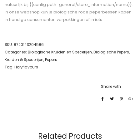
natuurlijk bij {{config path=general/store_information/name}}.
In onze webshop kun je biologische rode peperbessen kopen
in handige consumenten verpakkingen of in iets
SKU:
8720143204586
Categories:
Biologische Kruiden en Specerijen
,
Biologische Pepers
,
Kruiden & Specerijen
,
Pepers
Tag:
Holyflavours
Share with
Related Products