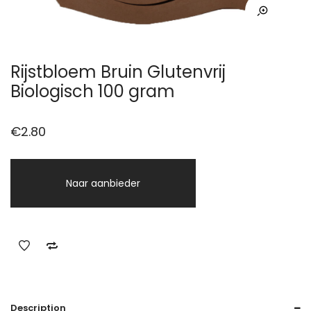
Rijstbloem Bruin Glutenvrij
Biologisch 100 gram
€
2.80
Naar aanbieder
Description