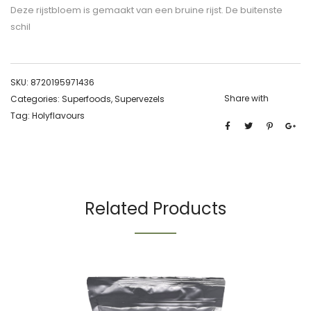
Deze rijstbloem is gemaakt van een bruine rijst. De buitenste
schil
SKU:
8720195971436
Share with
Categories:
Superfoods
,
Supervezels
Tag:
Holyflavours
Related Products