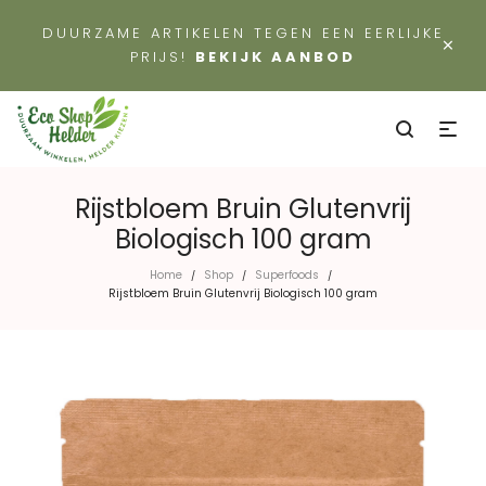
DUURZAME ARTIKELEN TEGEN EEN EERLIJKE
×
PRIJS!
BEKIJK AANBOD
Rijstbloem Bruin Glutenvrij
Biologisch 100 gram
Home
Shop
Superfoods
/
/
/
Rijstbloem Bruin Glutenvrij Biologisch 100 gram