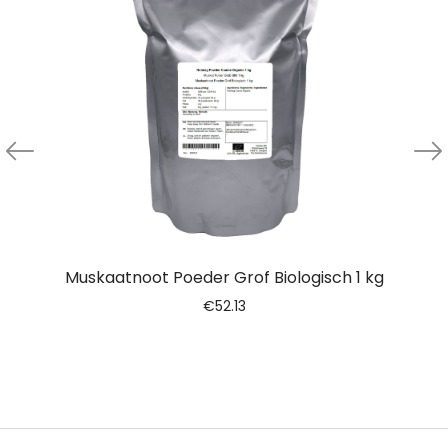
Muskaatnoot Poeder Grof Biologisch 1 kg
€
52.13