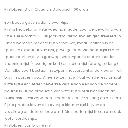
Rijstbloem Bruin Glutenvrij Biologisch 100 gram
Een beetje geschiedenis over Rijst
Rijst is het belangrijkste voedingsmiddel voor de bevolking van
Azië. Het wordt al 13.000 jaar lang verbouwd en gecultiveerd. In
China wordt de meeste rijst verbouwd, maar Thailand is de
grootste exporteur van rijst, gevolgd door Vietnam. Rijst is een
graansoort en er zijn grofweg twee typen te onderscheiden:
Japonica rijst (kleverig en kort) en Indica rijst (droog en lang).
Van elke soort bestaan rijsttypen met verschillende kleuren, wit,
bruin, zwart en rood. Alleen witte rijst wijkt af van de rest, omdat
witte rijst een verder bewerkte versie van een van de andere
kleuren is. Bij de productie van witte rijst wordt niet alleen de
buitsenste schil verwijderd, maar ook de vezellaag en de kiem.
Bij de productie van alle overige kleuren rijst blijven de
vezellaag en de kiem bewaard. Die soorten rijst heten dan ook
wel zilvervliesrijst.
Rijstbloem van bruine rijst