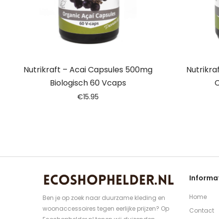
Nutrikraft – Acai Capsules 500mg
Nutrikra
Biologisch 60 Vcaps
C
€
15.95
Informa
Home
Ben je op zoek naar duurzame kleding en
woonaccessoires tegen eerlijke prijzen? Op
Contact