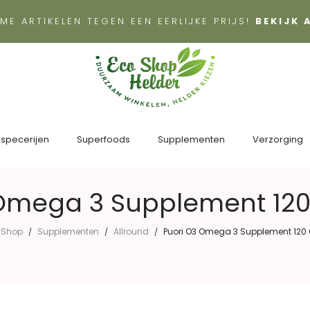
ME ARTIKELEN TEGEN EEN EERLIJKE PRIJS!
BEKIJK
 specerijen
Superfoods
Supplementen
Verzorging
 Omega 3 Supplement 120
Shop
Supplementen
Allround
Puori O3 Omega 3 Supplement 120
/
/
/