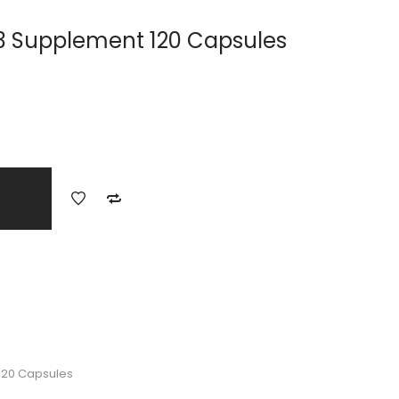
3 Supplement 120 Capsules
120 Capsules