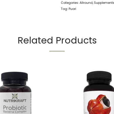
Categories:
Allround
,
Supplement
Tag:
Puori
Related Products