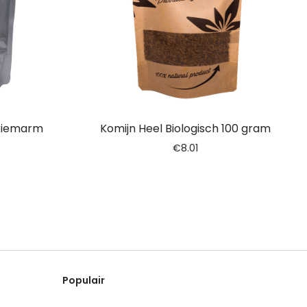
 kiemarm
Komijn Heel Biologisch 100 gram
€
8.01
Populair