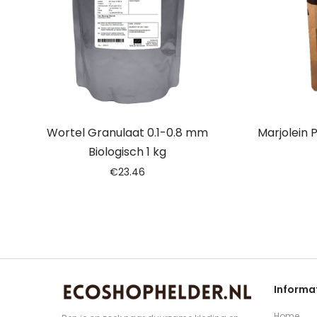
Wortel Granulaat 0.1-0.8 mm
Marjolein 
Biologisch 1 kg
€
23.46
Informa
Home