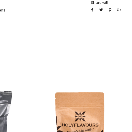
Share with
ens