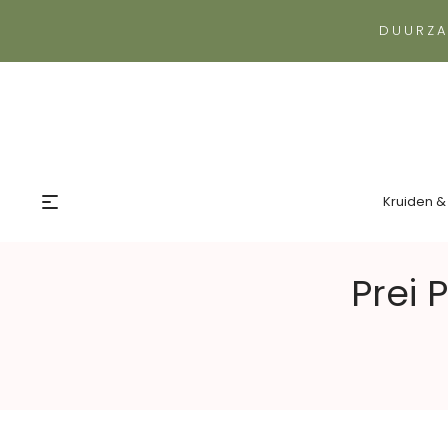
DUURZA
Kruiden &
Prei 