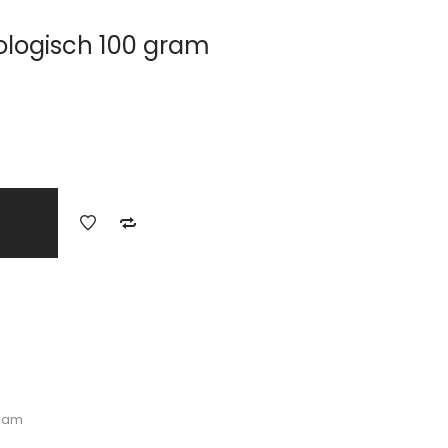
iologisch 100 gram
gram