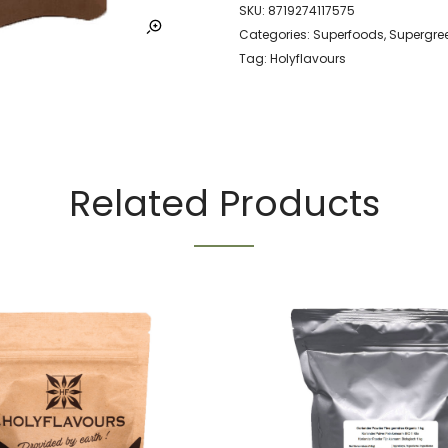
SKU:
8719274117575
Categories:
Superfoods
,
Supergre
Tag:
Holyflavours
Related Products