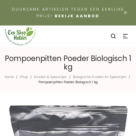
DUURZAME ARTIKELEN TEGEN EEN EERLIJKE
×
PRIJS!
BEKIJK AANBOD
Pompoenpitten Poeder Biologisch 1
kg
Home
Shop
Kruiden & Specerijen
Biologische Kruiden en Specerijen
/
/
/
/
Pompoenpitten Poeder Biologisch 1 kg