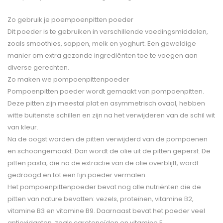
Zo gebruik je poempoenpitten poeder
Dit poeder is te gebruiken in verschillende voedingsmiddelen,
zoals smoothies, sappen, melk en yoghurt. Een geweldige
manier om extra gezonde ingrediënten toe te voegen aan
diverse gerechten.
Zo maken we pompoenpittenpoeder
Pompoenpitten poeder wordt gemaakt van pompoenpitten.
Deze pitten zijn meestal plat en asymmetrisch ovaal, hebben
witte buitenste schillen en zijn na het verwijderen van de schil wit
van kleur.
Na de oogst worden de pitten verwijderd van de pompoenen
en schoongemaakt. Dan wordt de olie uit de pitten geperst. De
pitten pasta, die na de extractie van de olie overblijft, wordt
gedroogd en tot een fijn poeder vermalen.
Het pompoenpittenpoeder bevat nog alle nutriënten die de
pitten van nature bevatten: vezels, proteïnen, vitamine B2,
vitamine B3 en vitamine B9. Daarnaast bevat het poeder veel
antioxidanten, zoals carotenoïden en vitamine E.