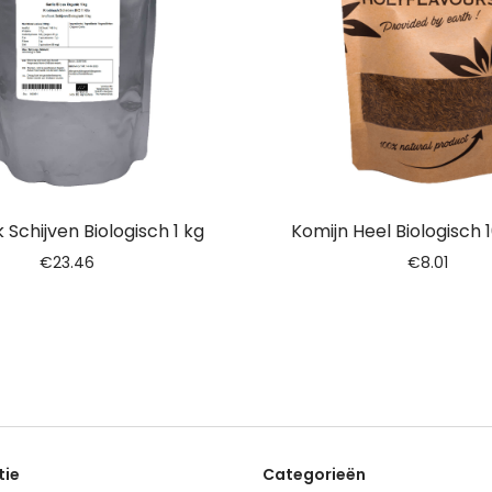
 Schijven Biologisch 1 kg
Komijn Heel Biologisch
€
23.46
€
8.01
tie
Categorieën