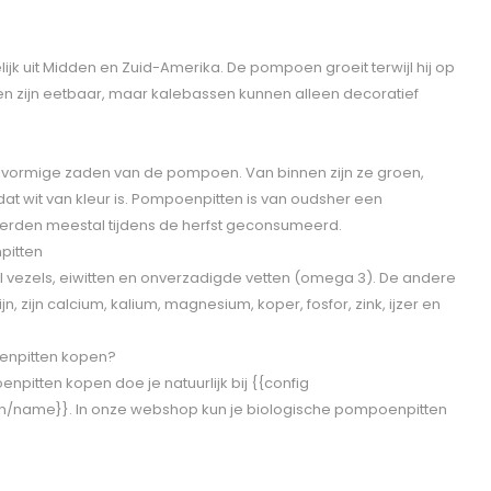
 uit Midden en Zuid-Amerika. De pompoen groeit terwijl hij op
n zijn eetbaar, maar kalebassen kunnen alleen decoratief
alvormige zaden van de pompoen. Van binnen zijn ze groen,
t wit van kleur is. Pompoenpitten is van oudsher een
rden meestal tijdens de herfst geconsumeerd.
pitten
 vezels, eiwitten en onverzadigde vetten (omega 3). De andere
, zijn calcium, kalium, magnesium, koper, fosfor, zink, ijzer en
enpitten kopen?
pitten kopen doe je natuurlijk bij {{config
n/name}}. In onze webshop kun je biologische pompoenpitten