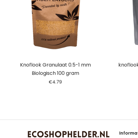
Knoflook Granulaat 0.5-1 mm
knoflook
Biologisch 100 gram
€
4.79
Informa