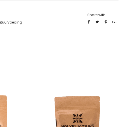
Share with
atuurvoeding