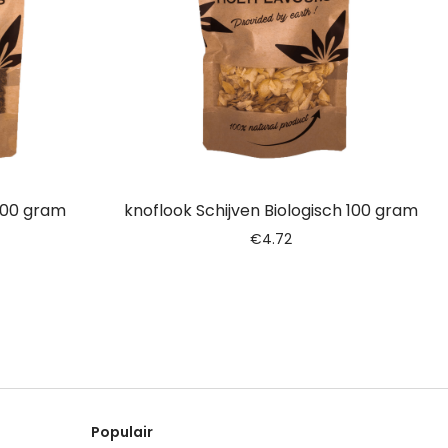
 100 gram
knoflook Schijven Biologisch 100 gram
€
4.72
Populair