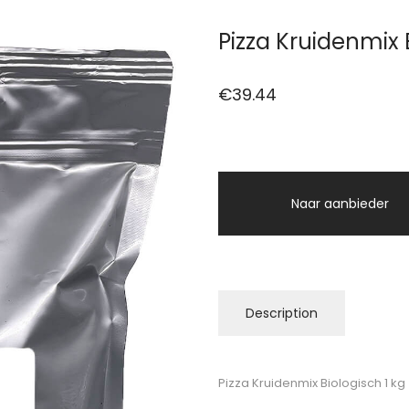
Pizza Kruidenmix 
€
39.44
Naar aanbieder
Description
Pizza Kruidenmix Biologisch 1 kg