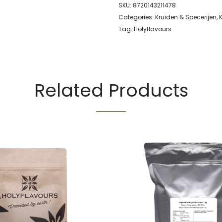
SKU:
8720143211478
Categories:
Kruiden & Specerijen
,
Tag:
Holyflavours
Related Products