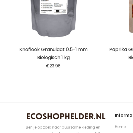
Knoflook Granulaat 0.5-1 mm
Paprika G
Biologisch 1 kg
Bi
€
23.96
Informa
Home
Ben je op zoek naar duurzame kleding en