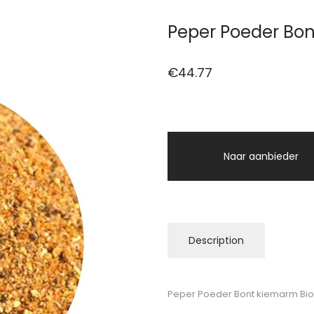
Peper Poeder Bon
€
44.77
Naar aanbieder
Description
Peper Poeder Bont kiemarm Biol