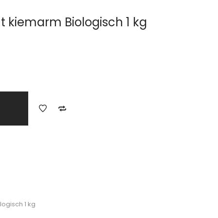
t kiemarm Biologisch 1 kg
ogisch 1 kg