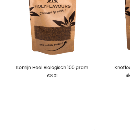
Komijn Heel Biologisch 100 gram
Knoflo
Bi
€
8.01