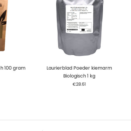
ch 100 gram
Laurierblad Poeder kiemarm
Biologisch 1 kg
€
28.61