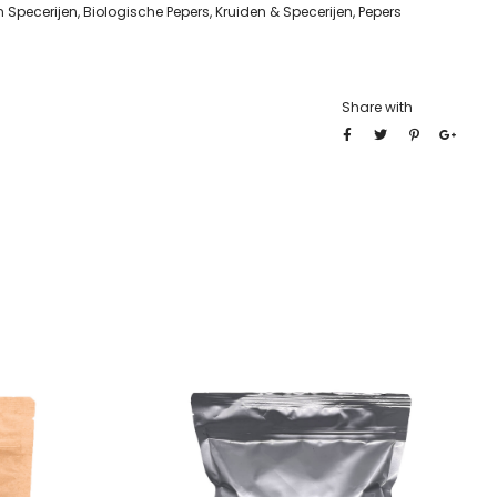
n Specerijen
,
Biologische Pepers
,
Kruiden & Specerijen
,
Pepers
Share with