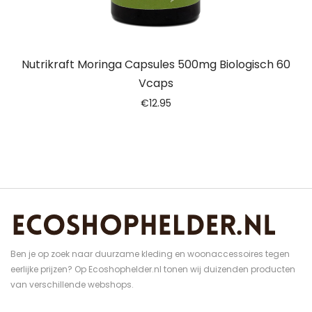
Nutrikraft Moringa Capsules 500mg Biologisch 60
Vcaps
€
12.95
Ben je op zoek naar duurzame kleding en woonaccessoires tegen
eerlijke prijzen? Op Ecoshophelder.nl tonen wij duizenden producten
van verschillende webshops.