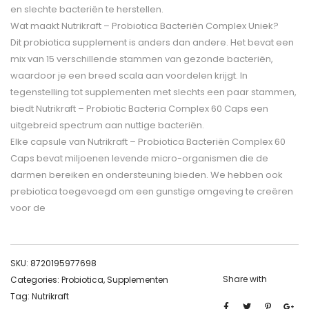
en slechte bacteriën te herstellen.
Wat maakt Nutrikraft – Probiotica Bacteriën Complex Uniek?
Dit probiotica supplement is anders dan andere. Het bevat een
mix van 15 verschillende stammen van gezonde bacteriën,
waardoor je een breed scala aan voordelen krijgt. In
tegenstelling tot supplementen met slechts een paar stammen,
biedt Nutrikraft – Probiotic Bacteria Complex 60 Caps een
uitgebreid spectrum aan nuttige bacteriën.
Elke capsule van Nutrikraft – Probiotica Bacteriën Complex 60
Caps bevat miljoenen levende micro-organismen die de
darmen bereiken en ondersteuning bieden. We hebben ook
prebiotica toegevoegd om een gunstige omgeving te creëren
voor de
SKU:
8720195977698
Share with
Categories:
Probiotica
,
Supplementen
Tag:
Nutrikraft