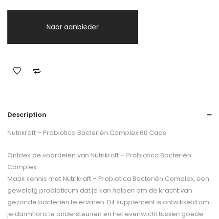
Naar aanbieder
Description
Nutrikraft – Probiotica Bacteriën Complex 60 Caps
Ontdek de voordelen van Nutrikraft – Probiotica Bacteriën
Complex
Maak kennis met Nutrikraft – Probiotica Bacteriën Complex, een
geweldig probioticum dat je kan helpen om de kracht van
gezonde bacteriën te ervaren. Dit supplement is ontwikkeld om
je darmflora te ondersteunen en het evenwicht tussen goede