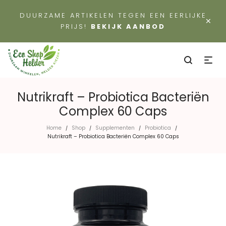
DUURZAME ARTIKELEN TEGEN EEN EERLIJKE
×
PRIJS!
BEKIJK AANBOD
Nutrikraft – Probiotica Bacteriën
Complex 60 Caps
Home
Shop
Supplementen
Probiotica
/
/
/
/
Nutrikraft – Probiotica Bacteriën Complex 60 Caps