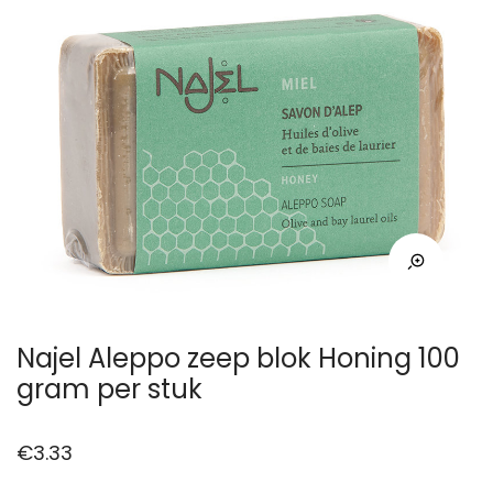
Najel Aleppo zeep blok Honing 100
gram per stuk
€
3.33