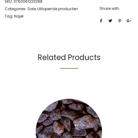
SKU:
3760061223288
Share with
Categories:
Sale
,
Uitlopende producten
Tag:
Najel
Related Products