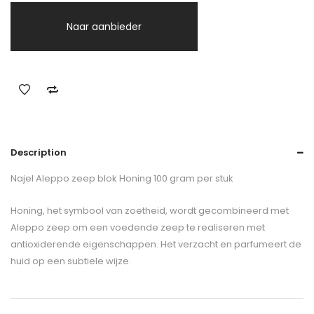
Naar aanbieder
Description
Najel Aleppo zeep blok Honing 100 gram per stuk
Honing, het symbool van zoetheid, wordt gecombineerd met
Aleppo zeep om een voedende zeep te realiseren met
antioxiderende eigenschappen. Het verzacht en parfumeert de
huid op een subtiele wijze.