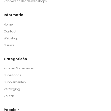
van verschillende webshops.
Informatie
Home
Contact
Webshop
Nieuws
Categorieën
Kruiden & specerijen
Superfoods
Supplementen
Verzorging
Zouten
Populair