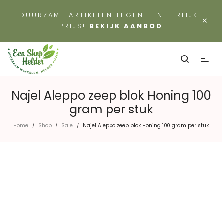
DUURZAME ARTIKELEN TEGEN EEN EERLIJKE
×
PRIJS!
BEKIJK AANBOD
Najel Aleppo zeep blok Honing 100
gram per stuk
Home
Shop
Sale
Najel Aleppo zeep blok Honing 100 gram per stuk
/
/
/