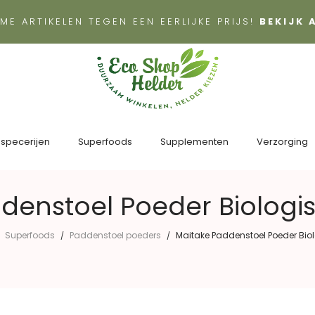
ME ARTIKELEN TEGEN EEN EERLIJKE PRIJS!
BEKIJK
 specerijen
Superfoods
Supplementen
Verzorging
denstoel Poeder Biologi
Superfoods
Paddenstoel poeders
Maitake Paddenstoel Poeder Bio
/
/