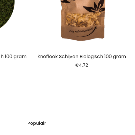
ch 100 gram
knoflook Schijven Biologisch 100 gram
€
4.72
Populair