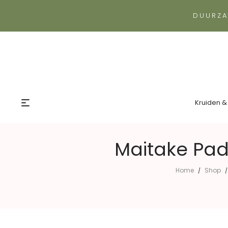
DUURZA
Kruiden &
Maitake Pad
Home
Shop
/
/