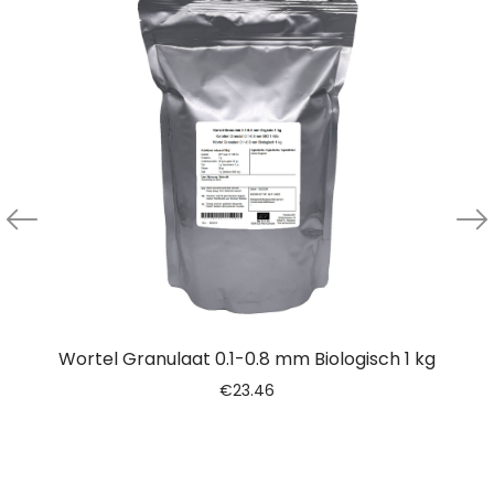
Wortel Granulaat 0.1-0.8 mm Biologisch 1 kg
€
23.46