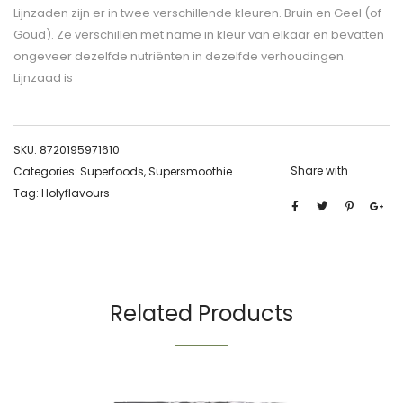
Lijnzaden zijn er in twee verschillende kleuren. Bruin en Geel (of
Goud). Ze verschillen met name in kleur van elkaar en bevatten
ongeveer dezelfde nutriënten in dezelfde verhoudingen.
Lijnzaad is
SKU:
8720195971610
Share with
Categories:
Superfoods
,
Supersmoothie
Tag:
Holyflavours
Related Products