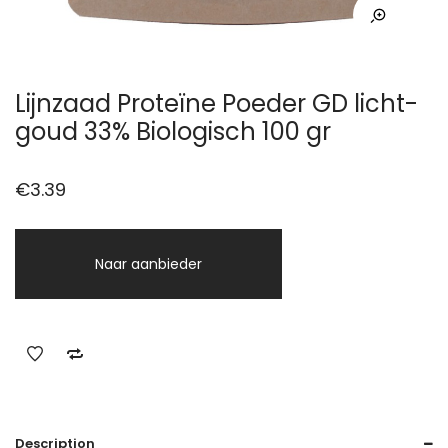
Lijnzaad Proteïne Poeder GD licht-
goud 33% Biologisch 100 gr
€
3.39
Naar aanbieder
Description