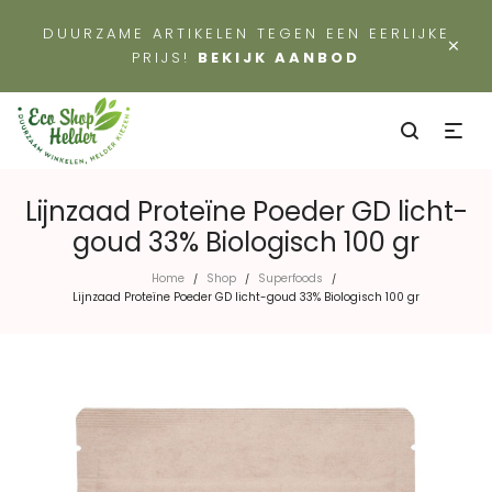
DUURZAME ARTIKELEN TEGEN EEN EERLIJKE
×
PRIJS!
BEKIJK AANBOD
Lijnzaad Proteïne Poeder GD licht-
goud 33% Biologisch 100 gr
Home
Shop
Superfoods
/
/
/
Lijnzaad Proteïne Poeder GD licht-goud 33% Biologisch 100 gr