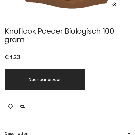
Knoflook Poeder Biologisch 100
gram
€
4.23
Naar aanbieder
Description