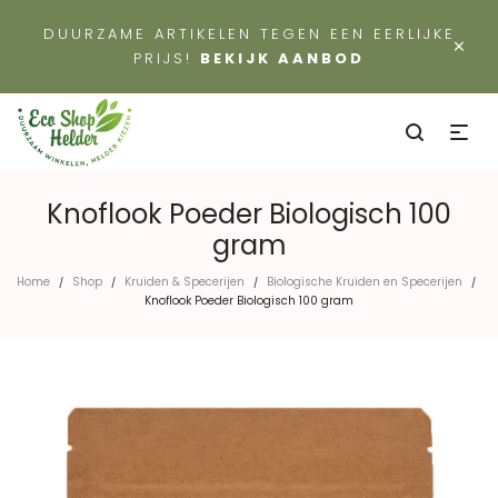
DUURZAME ARTIKELEN TEGEN EEN EERLIJKE
×
PRIJS!
BEKIJK AANBOD
Knoflook Poeder Biologisch 100
gram
Home
Shop
Kruiden & Specerijen
Biologische Kruiden en Specerijen
/
/
/
/
Knoflook Poeder Biologisch 100 gram