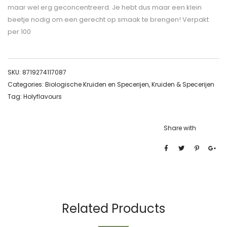
maar wel erg geconcentreerd. Je hebt dus maar een klein
beetje nodig om een gerecht op smaak te brengen! Verpakt
per 100
SKU:
8719274117087
Categories:
Biologische Kruiden en Specerijen
,
Kruiden & Specerijen
Tag:
Holyflavours
Share with
Related Products