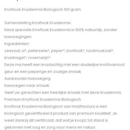
Knoflook Kruidenmix Biologisch 100 gram
Samenstelling Knoflook Kruidenmix
Deze speciale Knoflook kruidenmix is 100% natuurlijk, zonder
toevoegingen.
Ingrediënten:
zeezout, ui*, peterselie*, peper*, knoflook*, nootmuskaat*,
kruidnagel*, rozemarijn*
Deze mix heeft een kruidachtig met een duidelijke knoflooknoot
geur en een peperige en zoutige smaak
Aanbevolen toevoeging
toevoegen naar smaak
Geef uw gerechten een heerlijke smaak met deze kruidenmix
Premium Knoflook Kruidenmix Biologisch
Knoflook Kruidenmix Biologisch van Holyflavours is een
biologisch gecertificeerd product van premium kwaliteit. Je
weet dankzij dit certificaat, dat wat je koopt, tot stand is
gekomen met oog en zorg voor mens en natuur.