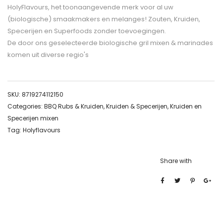
HolyFlavours, het toonaangevende merk voor al uw
(biologische) smaakmakers en melanges! Zouten, Kruiden,
Specerijen en Superfoods zonder toevoegingen.
De door ons geselecteerde biologische gril mixen & marinades
komen uit diverse regio's
SKU:
8719274112150
Categories:
BBQ Rubs & Kruiden
,
Kruiden & Specerijen
,
Kruiden en
Specerijen mixen
Tag:
Holyflavours
Share with