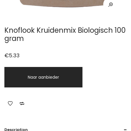
Knoflook Kruidenmix Biologisch 100
gram
€
5.33
Naar aanbieder
Description