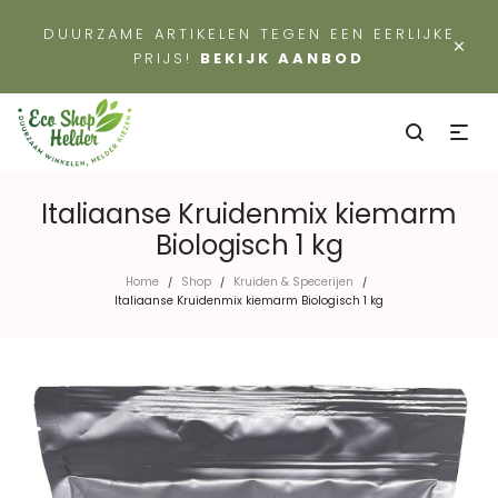
DUURZAME ARTIKELEN TEGEN EEN EERLIJKE
×
PRIJS!
BEKIJK AANBOD
Italiaanse Kruidenmix kiemarm
Biologisch 1 kg
Home
Shop
Kruiden & Specerijen
/
/
/
Italiaanse Kruidenmix kiemarm Biologisch 1 kg