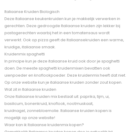
Italiaanse Kruiden Biologisch
Deze Italiaanse keukenkruiden kun je makkelijk verwerken in
gerechten. Deze gedroogde Italiaanse kruiden zijn lekker bij
pastagerechten waarbij het in een tomatensaus wordt
verwerkt. Ook op pizza geeft de Italiaansekruiden een warme,
kruidige, italiaanse smaak.
Kruidenmix spaghetti
In principe kun je deze italiaanse kruid ook door je spaghetti
doen. De meeste spaghetti kruidenmixen bevatten ook
uienpoeder en knoflookpoeder. Deze kruidenmix heeft dat niet.
Op onze website kun je italiaanse kruiden zonder zout kopen.
Wat zit in Italiaanse kruiden
Onze Italiaanse kruiden mix bestaat uit: paprika, tijm, ui,
basilicum, bonenkruid, knoflook, nootmuskaat,
kruidnagel, zonnebloemolie. Italiaanse kruiden kopen is
mogelijk op onze website!
Waar kan ik Italiaanse kruidenmix kopen?
Gemakkelijk Italiaanse kruiden kopen doe je natuurlijk bij