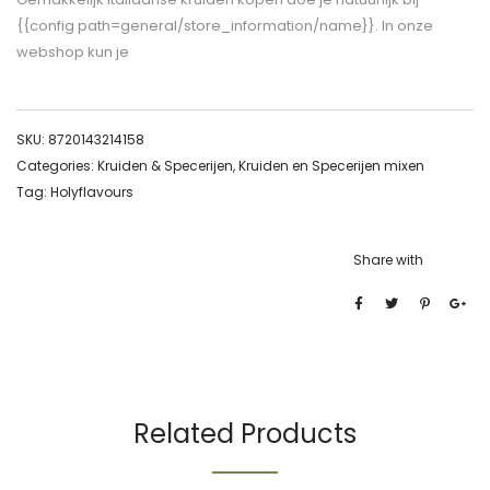
{{config path=general/store_information/name}}. In onze
webshop kun je
SKU:
8720143214158
Categories:
Kruiden & Specerijen
,
Kruiden en Specerijen mixen
Tag:
Holyflavours
Share with
Related Products