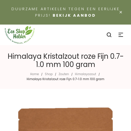
DUURZAME ARTIKELEN TEGEN EEN EERLIJKE
×
PRIJS!
BEKIJK AANBOD
Himalaya Kristalzout roze Fijn 0.7-
1.0 mm 100 gram
Home
Shop
Zouten
Himalayazout
/
/
/
/
Himalaya Kristalzout roze Fijn 0.7-1.0 mm 100 gram