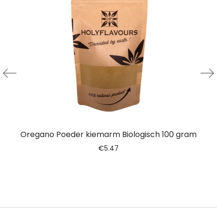
Oregano Poeder kiemarm Biologisch 100 gram
€
5.47