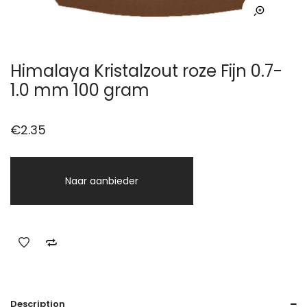
Himalaya Kristalzout roze Fijn 0.7-
1.0 mm 100 gram
€
2.35
Naar aanbieder
Description