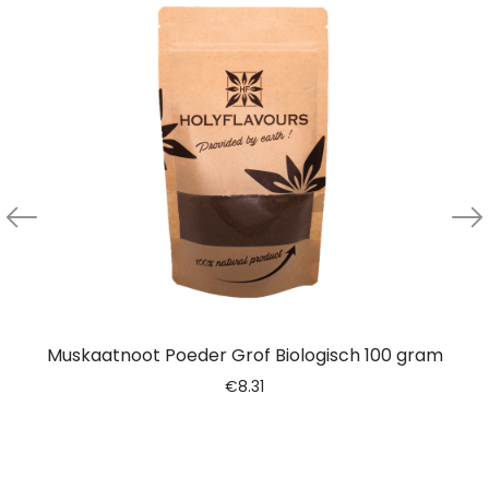
Muskaatnoot Poeder Grof Biologisch 100 gram
€
8.31