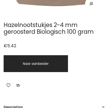
Hazelnootstukjes 2-4 mm
geroosterd Biologisch 100 gram
€
5.42
Naar aanbieder
Description