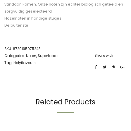
vandaan komen. Onze noten zijn echter biologisch geteeld en
zorgvuldig geselecteerd.
Hazelnoten in handige stukjes
De buitenste
SKU:
8720195975243
Share with
Categories:
Noten
,
Superfoods
Tag:
Holyflavours
Related Products