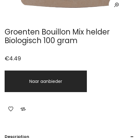
Groenten Bouillon Mix helder
Biologisch 100 gram
€
4.49
Naar aanbieder
Description