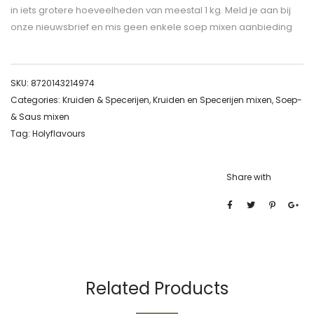
in iets grotere hoeveelheden van meestal 1 kg. Meld je aan bij
onze nieuwsbrief en mis geen enkele soep mixen aanbieding
SKU:
8720143214974
Categories:
Kruiden & Specerijen
,
Kruiden en Specerijen mixen
,
Soep-
& Saus mixen
Tag:
Holyflavours
Share with
Related Products