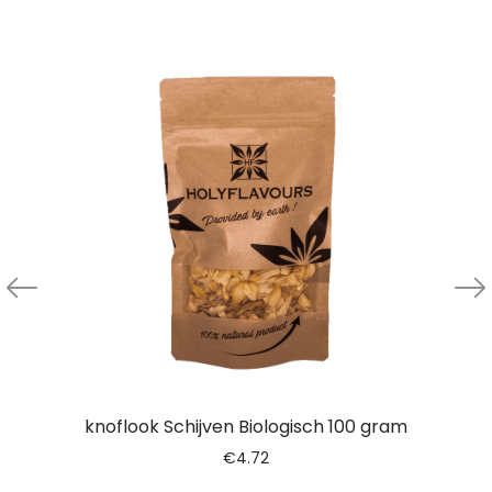
knoflook Schijven Biologisch 100 gram
€
4.72