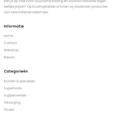
Ben je op zoek naar duurzame kleding en woonaccessoires tegen
eerlijke prijzen? Op Ecoshophelder.nl tonen wij duizenden producten
van verschillende webshops.
Informatie
Home
Contact
Webshop
Nieuws
Categorieën
Kruiden & specerijen
Superfoods
Supplementen
Verzorging
Zouten