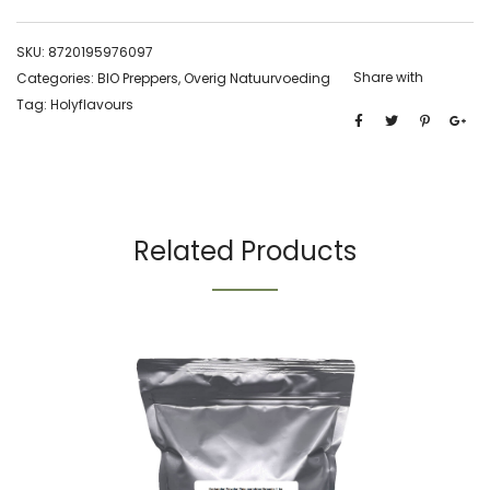
SKU:
8720195976097
Share with
Categories:
BIO Preppers
,
Overig Natuurvoeding
Tag:
Holyflavours
Related Products