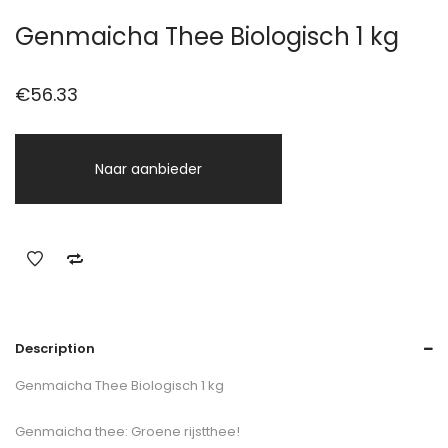
Genmaicha Thee Biologisch 1 kg
€
56.33
Naar aanbieder
Description
Genmaicha Thee Biologisch 1 kg
Genmaicha thee: Groene rijstthee!