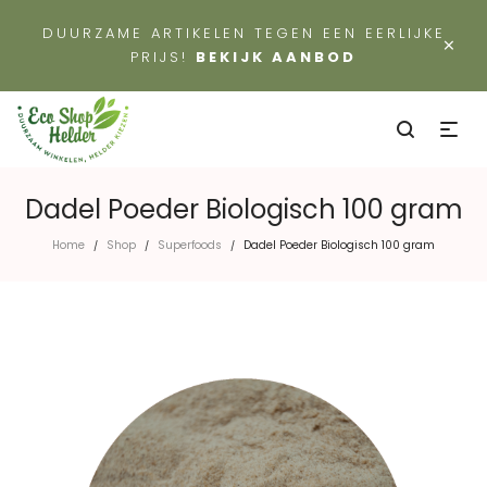
DUURZAME ARTIKELEN TEGEN EEN EERLIJKE
×
PRIJS!
BEKIJK AANBOD
Dadel Poeder Biologisch 100 gram
Home
Shop
Superfoods
Dadel Poeder Biologisch 100 gram
/
/
/