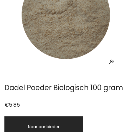
Dadel Poeder Biologisch 100 gram
€
5.85
Naar aanbieder